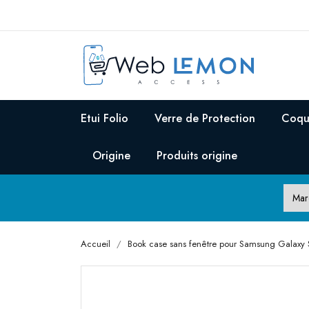
Etui Folio
Verre de Protection
Coqu
Origine
Produits origine
Accueil
Book case sans fenêtre pour Samsung Galaxy S