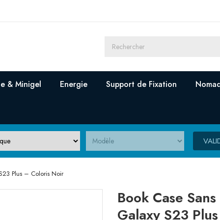
e & Minigel
Energie
Support de Fixation
Nomad
VALI
23 Plus – Coloris Noir
Book Case Sans
Galaxy S23 Plus