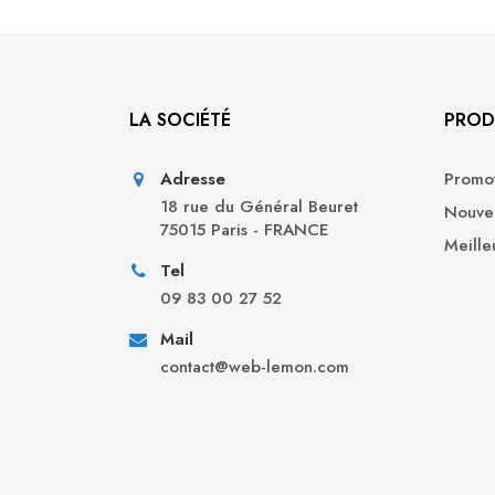
LA SOCIÉTÉ
PROD
Adresse
Promot
18 rue du Général Beuret
Nouvea
75015 Paris - FRANCE
Meille
Tel
09 83 00 27 52
Mail
contact@web-lemon.com