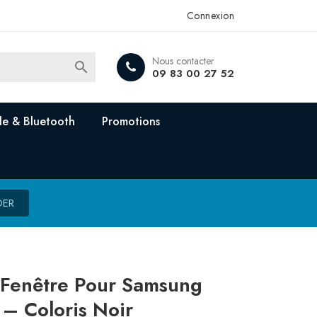
Connexion
Nous contacter

09 83 00 27 52
e & Bluetooth
Promotions
DER
 Fenêtre Pour Samsung
 – Coloris Noir