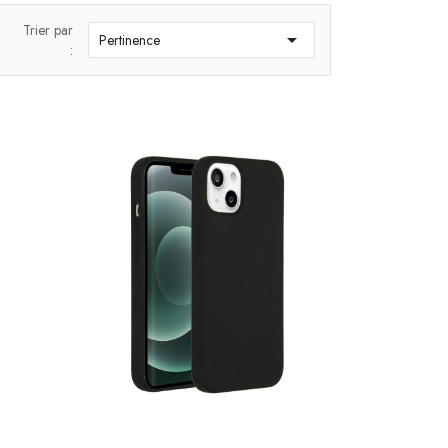
Trier par

Pertinence
: