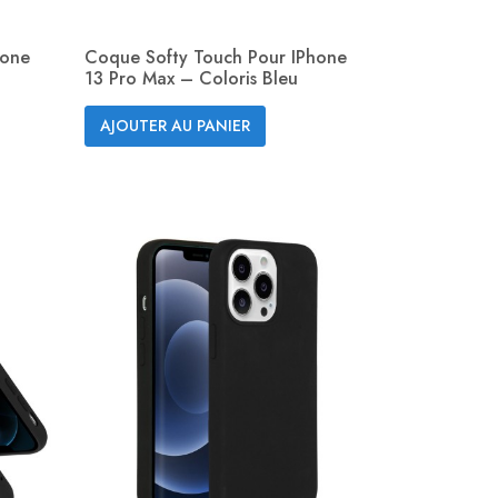
hone
Coque Softy Touch Pour IPhone
13 Pro Max – Coloris Bleu
Aperçu rapide

AJOUTER AU PANIER