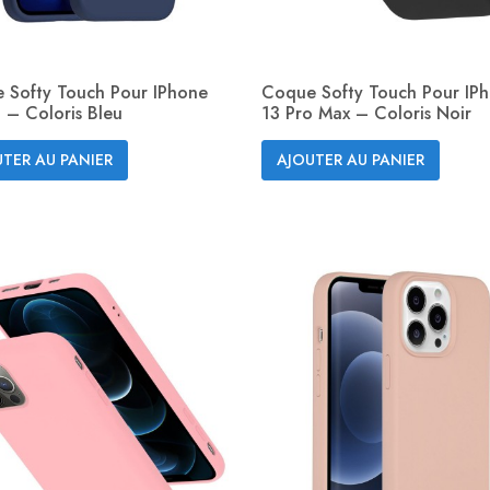
 Softy Touch Pour IPhone
Coque Softy Touch Pour IP
 – Coloris Bleu
13 Pro Max – Coloris Noir
Aperçu rapide
Aperçu rapide


TER AU PANIER
AJOUTER AU PANIER