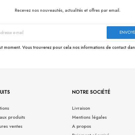
Recevez nos nouveautés, actualités et offres par email.
t moment. Vous trouverez pour cela nos informations de contact dans le
UITS
NOTRE SOCIÉTÉ
ions
Livraison
ux produits
Mentions légales
ures ventes
A propos