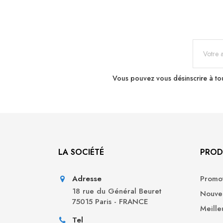
Vous pouvez vous désinscrire à tou
LA SOCIÉTÉ
PROD
Adresse
Promot
18 rue du Général Beuret
Nouvea
75015 Paris - FRANCE
Meille
Tel