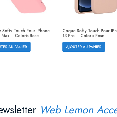
 Softy Touch Pour IPhone
Coque Softy Touch Pour IP
o Max – Coloris Rose
13 Pro – Coloris Rose
Aperçu rapide
Aperçu rapide


TER AU PANIER
AJOUTER AU PANIER
wsletter
Web Lemon Acce