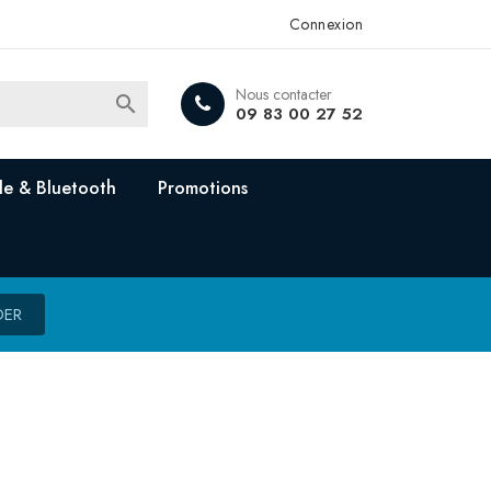
Connexion
Nous contacter

09 83 00 27 52
e & Bluetooth
Promotions
DER