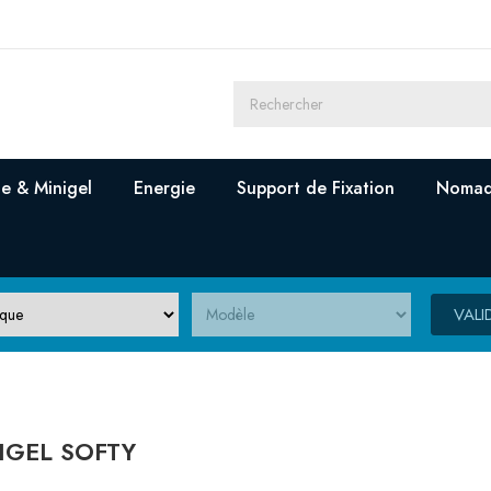
e & Minigel
Energie
Support de Fixation
Nomad
VALI
IGEL SOFTY