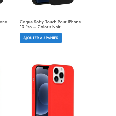
hone
Coque Softy Touch Pour IPhone
13 Pro – Coloris Noir
Aperçu rapide

AJOUTER AU PANIER