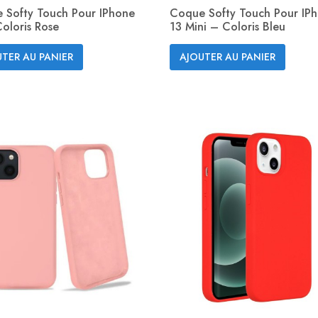
 Softy Touch Pour IPhone
Coque Softy Touch Pour IP
oloris Rose
13 Mini – Coloris Bleu
Aperçu rapide
Aperçu rapide


TER AU PANIER
AJOUTER AU PANIER