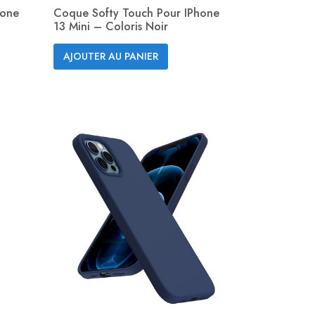
hone
Coque Softy Touch Pour IPhone
13 Mini – Coloris Noir
Aperçu rapide

AJOUTER AU PANIER