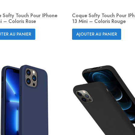
 Softy Touch Pour IPhone
Coque Softy Touch Pour IP
i – Coloris Rose
13 Mini – Coloris Rouge
Aperçu rapide
Aperçu rapide


TER AU PANIER
AJOUTER AU PANIER