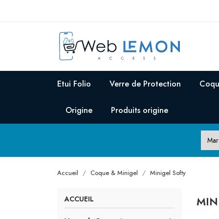
Etui Folio
Verre de Protection
Coqu
Origine
Produits origine
Accueil
Coque & Minigel
Minigel Softy
MIN
ACCUEIL