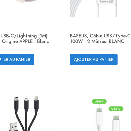
 USB-C/Lightning (1M)
BASEUS, Câble USB/Type-C
 Origine APPLE - Blanc
100W - 2 Mètres- BLANC
Aperçu rapide
Aperçu rapide


TER AU PANIER
AJOUTER AU PANIER