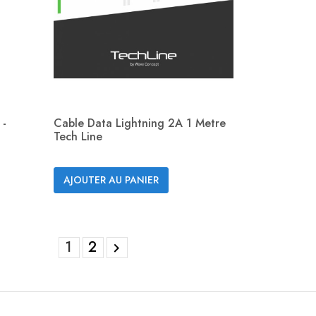
 -
Cable Data Lightning 2A 1 Metre
Tech Line
Aperçu rapide

AJOUTER AU PANIER
1
2
