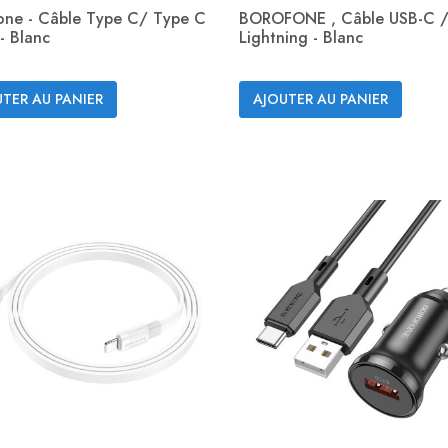
one - Câble Type C/ Type C
BOROFONE , Câble USB-C 
- Blanc
Lightning - Blanc
Aperçu rapide
Aperçu rapide


TER AU PANIER
AJOUTER AU PANIER