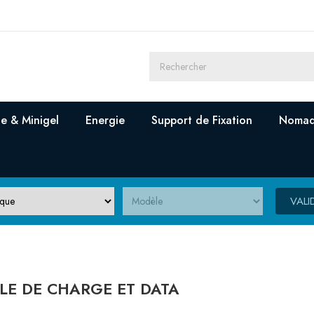
e & Minigel
Energie
Support de Fixation
Nomad
VALI
LE DE CHARGE ET DATA