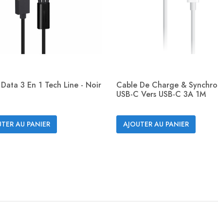
Data 3 En 1 Tech Line - Noir
Cable De Charge & Synchro
USB-C Vers USB-C 3A 1M
Aperçu rapide
Aperçu rapide


TER AU PANIER
AJOUTER AU PANIER