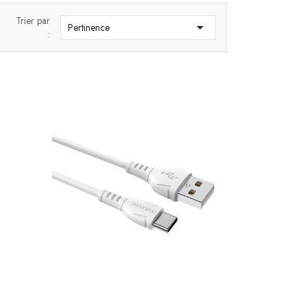
Trier par

Pertinence
: