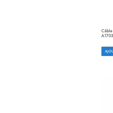
Câble
A1703
AJOU