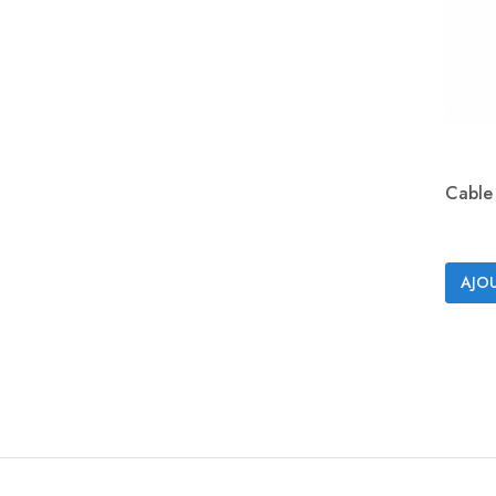
Cable 
AJOU