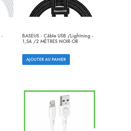
 -
BASEUS - Câble USB /Lightning -
1,5A /2 MÈTRES NOIR-OR
Aperçu rapide

AJOUTER AU PANIER