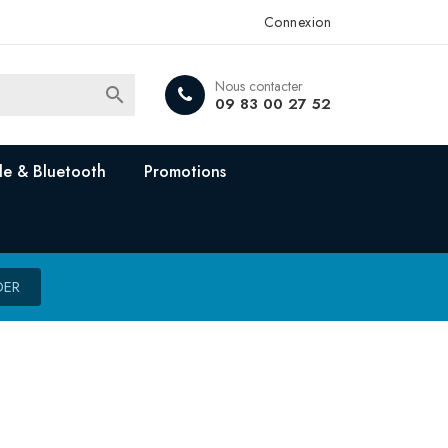
Connexion
Nous contacter

09 83 00 27 52
e & Bluetooth
Promotions
DER