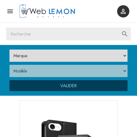



VALIDER