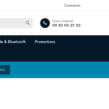
Connexion
Nous contacter

09 83 00 27 52
e & Bluetooth
Promotions
DER