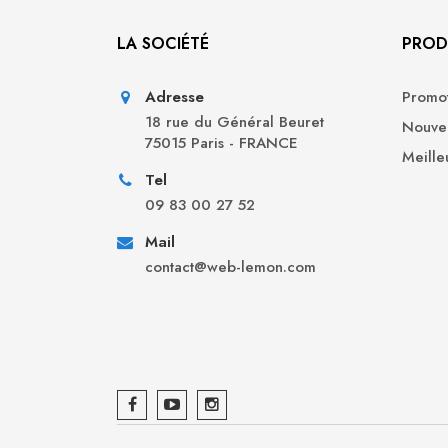
LA SOCIÉTÉ
PROD
Adresse
Promot
18 rue du Général Beuret
Nouvea
75015 Paris - FRANCE
Meille
Tel
09 83 00 27 52
Mail
contact@web-lemon.com