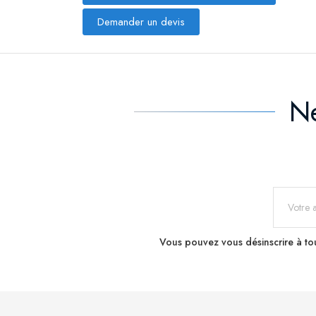
Demander un devis
Ne
Vous pouvez vous désinscrire à tou