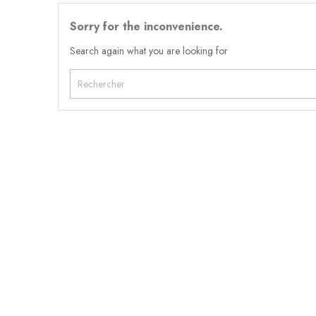
Sorry for the inconvenience.
Search again what you are looking for